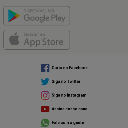
Curta no Facebook
Siga no Twitter
Siga no Instagram
Assine nosso canal
Fale com a gente