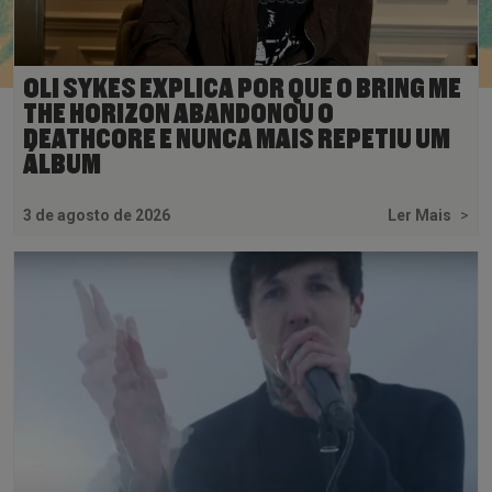
OLI SYKES EXPLICA POR QUE O BRING ME
THE HORIZON ABANDONOU O
DEATHCORE E NUNCA MAIS REPETIU UM
ÁLBUM
3 de agosto de 2026
Ler Mais
>