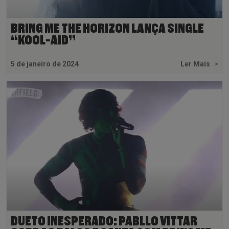
BRING ME THE HORIZON LANÇA SINGLE
“KOOL-AID”
5 de janeiro de 2024
Ler Mais
>
DUETO INESPERADO: PABLLO VITTAR