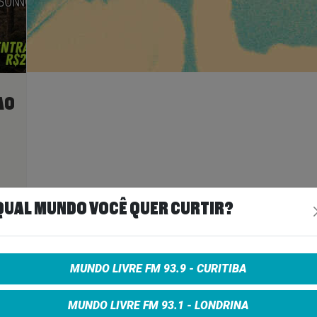
AO
É
ais
>
QUAL MUNDO VOCÊ QUER CURTIR?
A
MUNDO LIVRE FM 93.9 - CURITIBA
MUNDO LIVRE FM 93.1 - LONDRINA