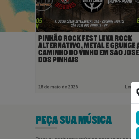
PINHÃO ROCK FEST LEVA ROCK
ALTERNATIVO, METAL E GRUNGE 
CAMINHO DO VINHO EM SÃO JOS
DOS PINHAIS
28 de maio de 2026
Ler M
PEÇA SUA MÚSICA