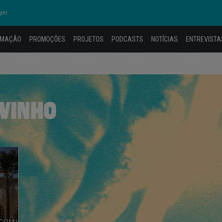
ger
AMAÇÃO
PROMOÇÕES
PROJETOS
PODCASTS
NOTÍCIAS
ENTREVISTA
 VINHO