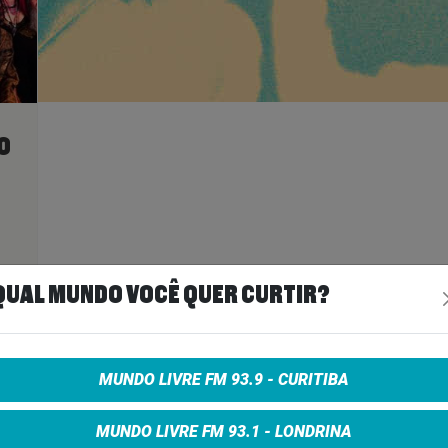
O
ais
>
QUAL MUNDO VOCÊ QUER CURTIR?
A
MUNDO LIVRE FM 93.9 - CURITIBA
MUNDO LIVRE FM 93.1 - LONDRINA