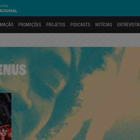
Rocha
NACIONAL
AMAÇÃO
PROMOÇÕES
PROJETOS
PODCASTS
NOTÍCIAS
ENTREVISTA
ENUS