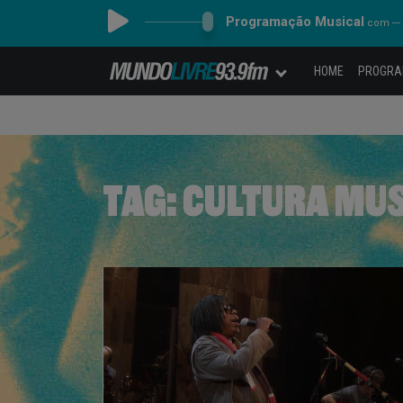
Programação Musical
com ---
HOME
PROGR
TAG:
CULTURA MU