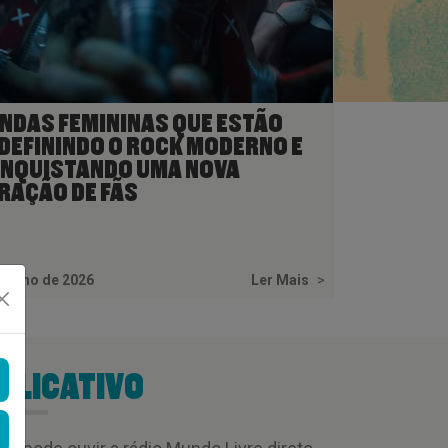
NDAS FEMININAS QUE ESTÃO
DEFININDO O ROCK MODERNO E
NQUISTANDO UMA NOVA
RAÇÃO DE FÃS
 junho de 2026
Ler Mais
>
PLICATIVO