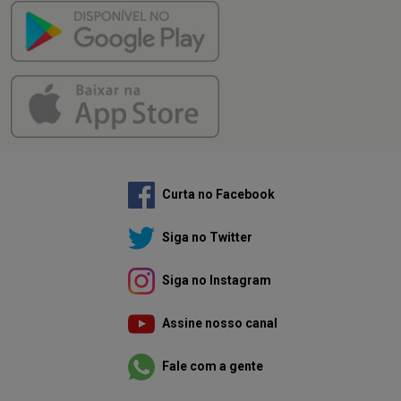
Curta no Facebook
Siga no Twitter
Siga no Instagram
Assine nosso canal
Fale com a gente