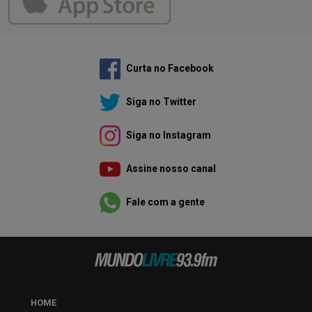
Curta no Facebook
Siga no Twitter
Siga no Instagram
Assine nosso canal
Fale com a gente
HOME