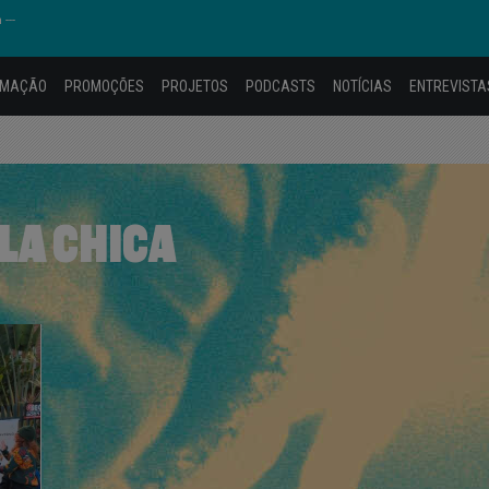
---
AMAÇÃO
PROMOÇÕES
PROJETOS
PODCASTS
NOTÍCIAS
ENTREVISTA
LA CHICA