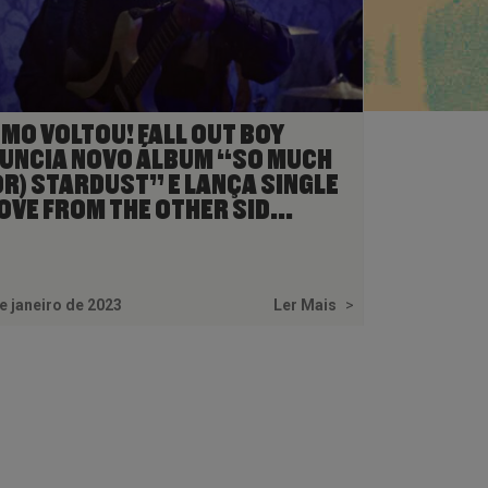
EMO VOLTOU! FALL OUT BOY
UNCIA NOVO ÁLBUM “SO MUCH
OR) STARDUST” E LANÇA SINGLE
OVE FROM THE OTHER SID...
e janeiro de 2023
Ler Mais
>