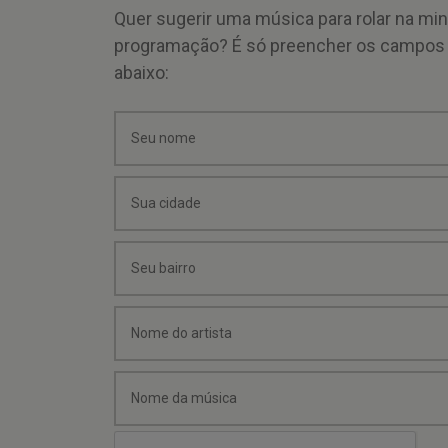
Quer sugerir uma música para rolar na mi
programação? É só preencher os campos
abaixo: