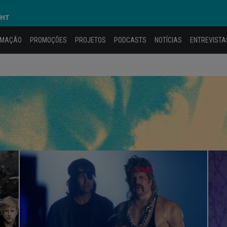
GHT
AMAÇÃO
PROMOÇÕES
PROJETOS
PODCASTS
NOTÍCIAS
ENTREVISTA