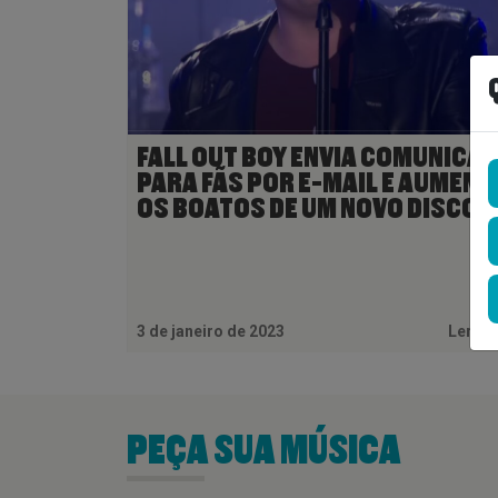
FALL OUT BOY ENVIA COMUNICA
PARA FÃS POR E-MAIL E AUMEN
OS BOATOS DE UM NOVO DISCO
3 de janeiro de 2023
Ler M
PEÇA SUA MÚSICA