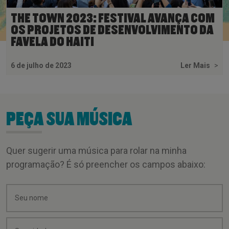
THE TOWN 2023: FESTIVAL AVANÇA COM
OS PROJETOS DE DESENVOLVIMENTO DA
FAVELA DO HAITI
6 de julho de 2023
Ler Mais
>
PEÇA SUA MÚSICA
Quer sugerir uma música para rolar na minha
programação? É só preencher os campos abaixo: