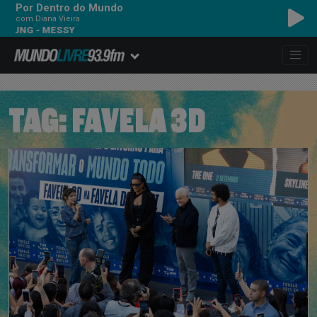
Por Dentro do Mundo
com Diana Vieira
 - MESSY
TAG:
FAVELA 3D