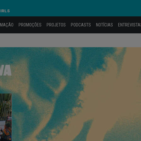
GIRLS
AMAÇÃO
PROMOÇÕES
PROJETOS
PODCASTS
NOTÍCIAS
ENTREVISTA
VA