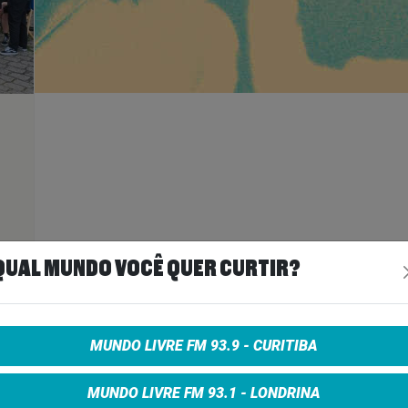
ais
>
QUAL MUNDO VOCÊ QUER CURTIR?
A
MUNDO LIVRE FM 93.9 - CURITIBA
MUNDO LIVRE FM 93.1 - LONDRINA