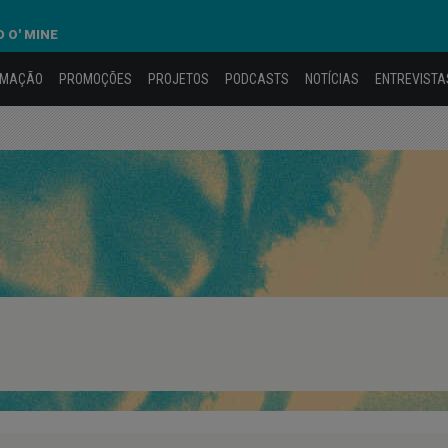
 O' MINE
AMAÇÃO
PROMOÇÕES
PROJETOS
PODCASTS
NOTÍCIAS
ENTREVISTA