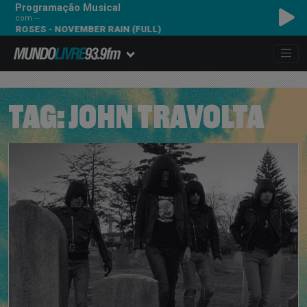
Programação Musical
com ---
ES - NOVEMBER RAIN (FULL)
TAG:
JOHN TRAVOLTA