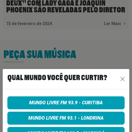
DEUX” COM LADY GAGA E JOAQUIN
PHOENIX SÃO REVELADAS PELO DIRETOR
15 de fevereiro de 2024
Ler Mais
>
PEÇA SUA MÚSICA
Quer sugerir uma música para rolar na minha
QUAL MUNDO VOCÊ QUER CURTIR?
programação? É só preencher os campos abaixo:
MUNDO LIVRE FM 93.9 - CURITIBA
MUNDO LIVRE FM 93.1 - LONDRINA