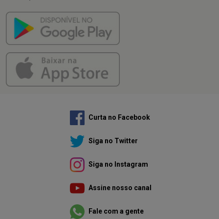
Curta no Facebook
Siga no Twitter
Siga no Instagram
Assine nosso canal
Fale com a gente