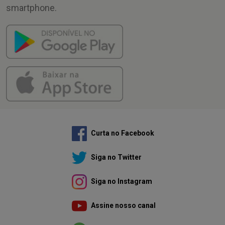
smartphone.
Curta no Facebook
Siga no Twitter
Siga no Instagram
Assine nosso canal