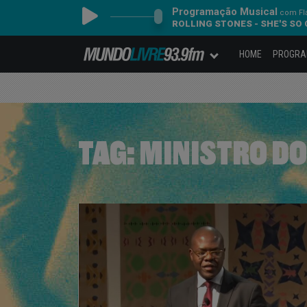
Programação Musical
com Fl
ROLLING STONES - SHE'S SO
HOME
PROGR
TAG:
MINISTRO DO