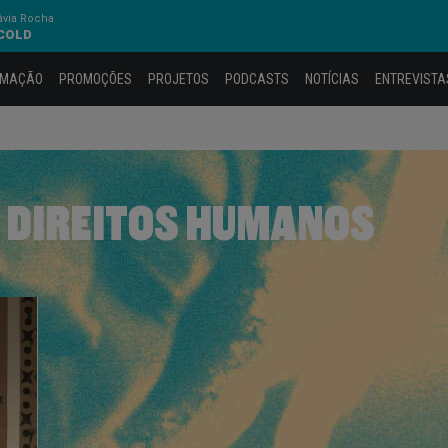
ávia Rocha
 COLD
AMAÇÃO
PROMOÇÕES
PROJETOS
PODCASTS
NOTÍCIAS
ENTREVISTA
 DIREITOS HUMANOS