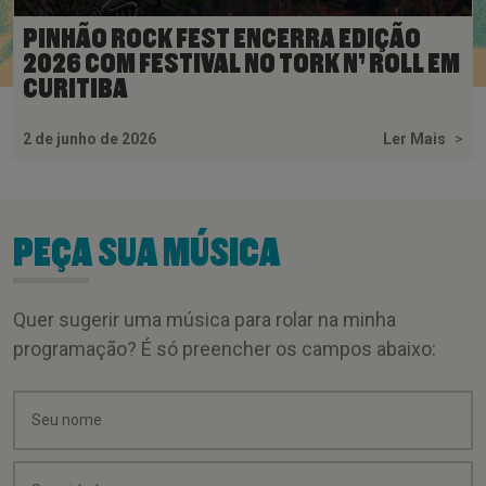
PINHÃO ROCK FEST ENCERRA EDIÇÃO
2026 COM FESTIVAL NO TORK N’ ROLL EM
CURITIBA
2 de junho de 2026
Ler Mais
>
PEÇA SUA MÚSICA
Quer sugerir uma música para rolar na minha
programação? É só preencher os campos abaixo: