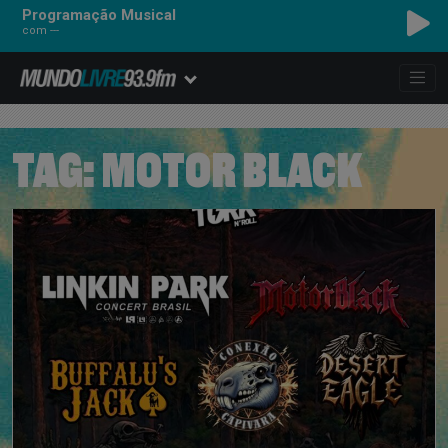
Programação Musical
com ---
TAG:
MOTOR BLACK