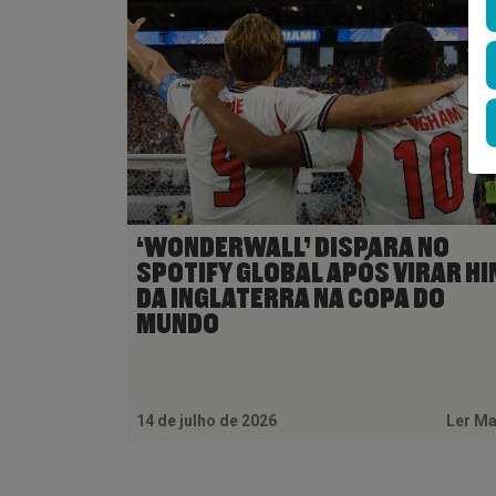
‘WONDERWALL’ DISPARA NO
SPOTIFY GLOBAL APÓS VIRAR HI
DA INGLATERRA NA COPA DO
MUNDO
14 de julho de 2026
Ler M