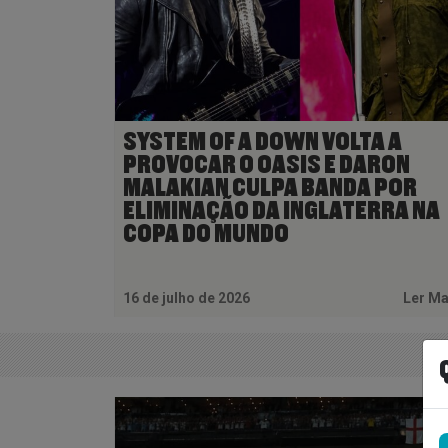
SYSTEM OF A DOWN VOLTA A
PROVOCAR O OASIS E DARON
MALAKIAN CULPA BANDA POR
ELIMINAÇÃO DA INGLATERRA NA
COPA DO MUNDO
16 de julho de 2026
Ler M