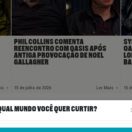
PHIL COLLINS COMENTA
SY
REENCONTRO COM OASIS APÓS
OA
ANTIGA PROVOCAÇÃO DE NOEL
LO
GALLAGHER
BA
ais
>
15 de julho de 2026
Ler Mais
>
15 d
QUAL MUNDO VOCÊ QUER CURTIR?