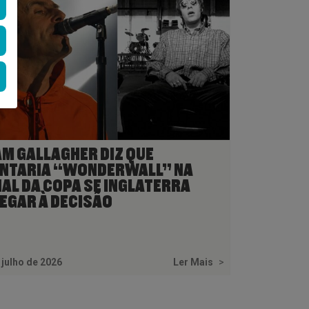
AM GALLAGHER DIZ QUE
NTARIA “WONDERWALL” NA
NAL DA COPA SE INGLATERRA
EGAR À DECISÃO
 julho de 2026
Ler Mais
>