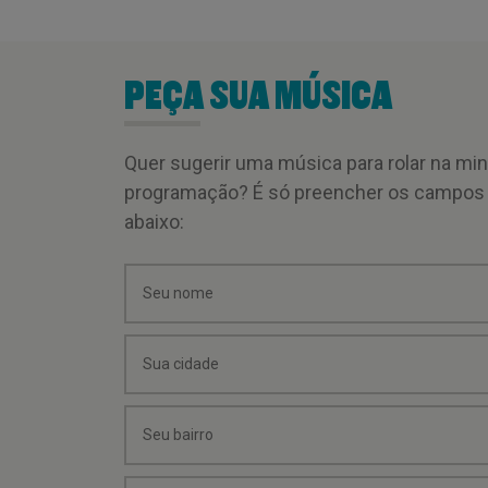
PEÇA SUA MÚSICA
Quer sugerir uma música para rolar na mi
programação? É só preencher os campos
abaixo: