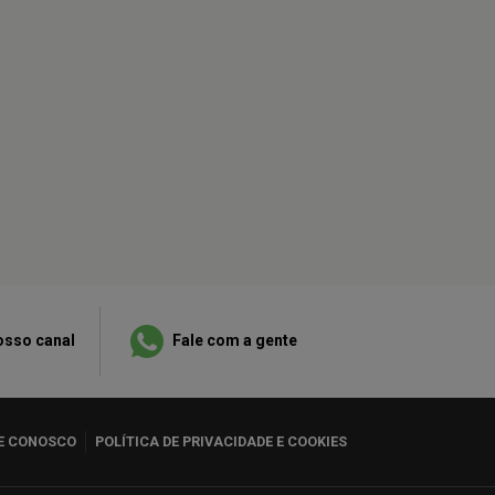
osso canal
Fale com a gente
E CONOSCO
POLÍTICA DE PRIVACIDADE E COOKIES