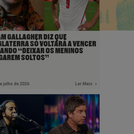
AM GALLAGHER DIZ QUE
GLATERRA SÓ VOLTARÁ A VENCER
ANDO “DEIXAR OS MENINOS
GAREM SOLTOS”
e julho de 2026
Ler Mais
>