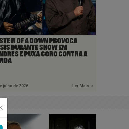
STEM OF A DOWN PROVOCA
SIS DURANTE SHOW EM
NDRES E PUXA CORO CONTRA A
NDA
e julho de 2026
Ler Mais
>