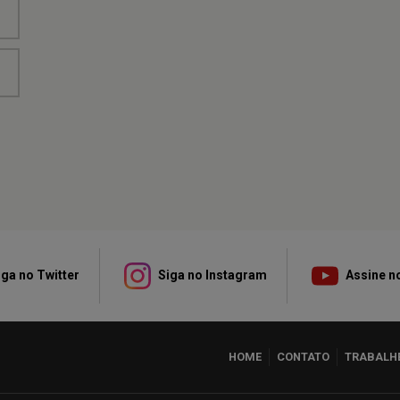
ga no Twitter
Siga no Instagram
Assine n
HOME
CONTATO
TRABALH