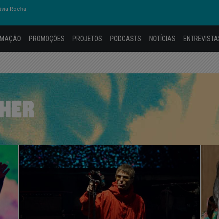
ávia Rocha
AMAÇÃO
PROMOÇÕES
PROJETOS
PODCASTS
NOTÍCIAS
ENTREVISTA
GHER