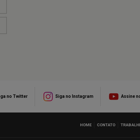
ga no Twitter
Siga no Instagram
Assine n
HOME
CONTATO
TRABALH