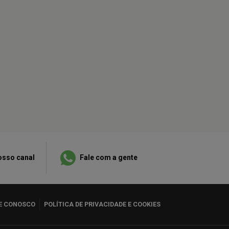
osso canal
Fale com a gente
E CONOSCO
POLÍTICA DE PRIVACIDADE E COOKIES