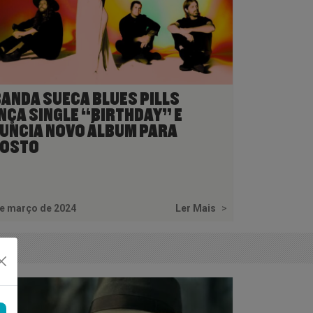
BANDA SUECA BLUES PILLS
NÇA SINGLE “BIRTHDAY” E
UNCIA NOVO ÁLBUM PARA
OSTO
de março de 2024
Ler Mais
>