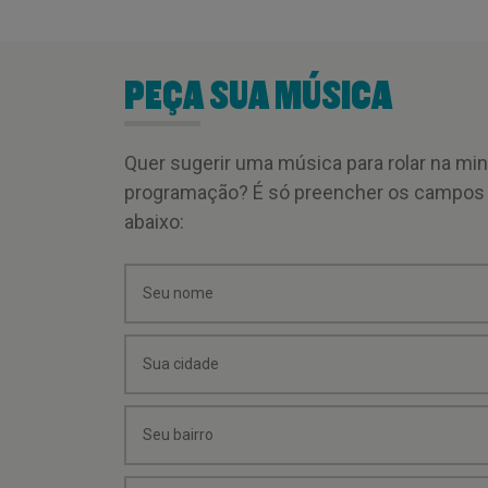
PEÇA SUA MÚSICA
Quer sugerir uma música para rolar na mi
programação? É só preencher os campos
abaixo: