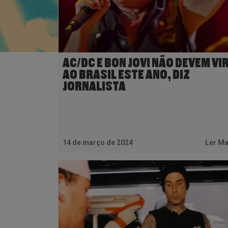
AC/DC E BON JOVI NÃO DEVEM VI
AO BRASIL ESTE ANO, DIZ
JORNALISTA
14 de março de 2024
Ler M