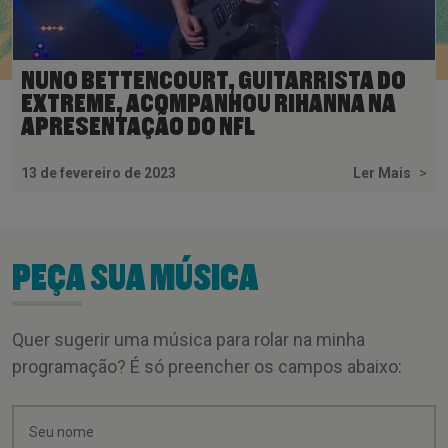
NUNO BETTENCOURT, GUITARRISTA DO
EXTREME, ACOMPANHOU RIHANNA NA
APRESENTAÇÃO DO NFL
13 de fevereiro de 2023
Ler Mais
>
PEÇA SUA MÚSICA
Quer sugerir uma música para rolar na minha
programação? É só preencher os campos abaixo: