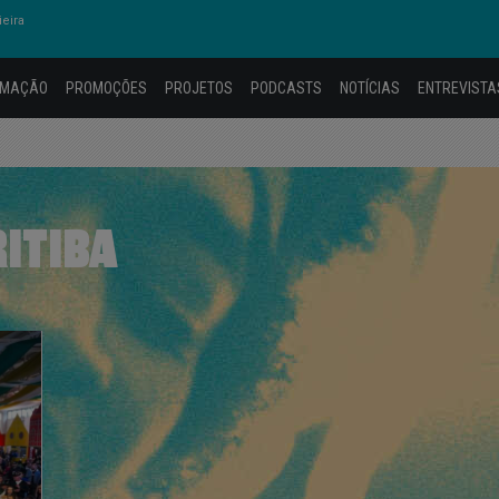
eira
AMAÇÃO
PROMOÇÕES
PROJETOS
PODCASTS
NOTÍCIAS
ENTREVISTA
ITIBA