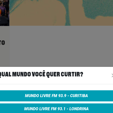
TO
ais
>
QUAL MUNDO VOCÊ QUER CURTIR?
A
MUNDO LIVRE FM 93.9 - CURITIBA
MUNDO LIVRE FM 93.1 - LONDRINA