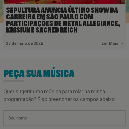
SEPULTURA ANUNCIA ÚLTIMO SHOW DA
CARREIRA EM SÃO PAULO COM
PARTICIPAÇÕES DE METAL ALLEGIANCE,
KRISIUN E SACRED REICH
27 de maio de 2026
Ler Mais
>
PEÇA SUA MÚSICA
Quer sugerir uma música para rolar na minha
programação? É só preencher os campos abaixo: