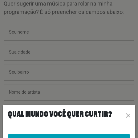
Quer sugerir uma música para rolar na minha
programação? É só preencher os campos abaixo:
QUAL MUNDO VOCÊ QUER CURTIR?