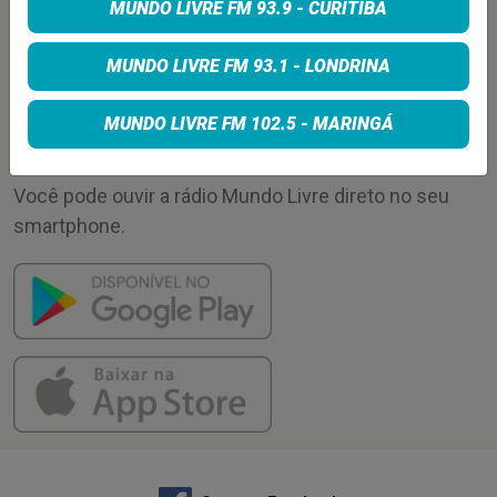
MUNDO LIVRE FM 93.9 - CURITIBA
Enviar
MUNDO LIVRE FM 93.1 - LONDRINA
APLICATIVO
MUNDO LIVRE FM 102.5 - MARINGÁ
Você pode ouvir a rádio Mundo Livre direto no seu
smartphone.