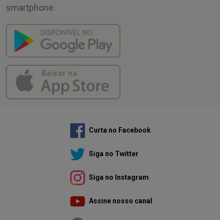
smartphone.
Curta no Facebook
Siga no Twitter
Siga no Instagram
Assine nosso canal