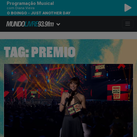
Programação Musical
com Diana Vieira
GO BOINGO - JUST ANOTHER DAY
TAG:
PREMIO