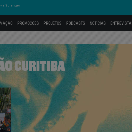
via Sprenger
AMAÇÃO
PROMOÇÕES
PROJETOS
PODCASTS
NOTÍCIAS
ENTREVISTA
O CURITIBA