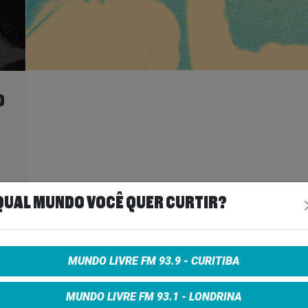
O
ais
>
QUAL MUNDO VOCÊ QUER CURTIR?
A
MUNDO LIVRE FM 93.9 - CURITIBA
MUNDO LIVRE FM 93.1 - LONDRINA