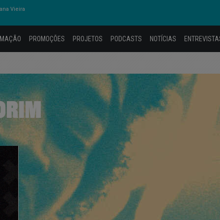
na Vieira
AMAÇÃO
PROMOÇÕES
PROJETOS
PODCASTS
NOTÍCIAS
ENTREVISTA
ORIM