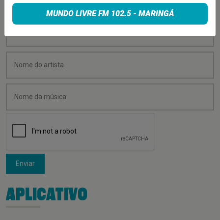
MUNDO LIVRE FM 102.5 - MARINGÁ
Enviar
APLICATIVO