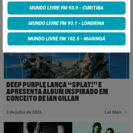
MUNDO LIVRE FM 93.9 - CURITIBA
MUNDO LIVRE FM 93.1 - LONDRINA
MUNDO LIVRE FM 102.5 - MARINGÁ
DEEP PURPLE LANÇA “SPLAT!” E
APRESENTA ÁLBUM INSPIRADO EM
CONCEITO DE IAN GILLAN
3 de julho de 2026
Ler Mais
>