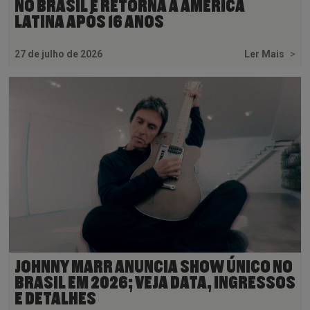
NO BRASIL E RETORNA À AMÉRICA
LATINA APÓS 16 ANOS
27 de julho de 2026
Ler Mais
>
JOHNNY MARR ANUNCIA SHOW ÚNICO NO
BRASIL EM 2026; VEJA DATA, INGRESSOS
E DETALHES