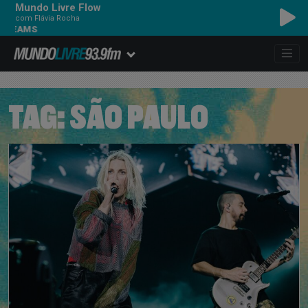
Mundo Livre Flow
com Flávia Rocha
S
TAG:
SÃO PAULO