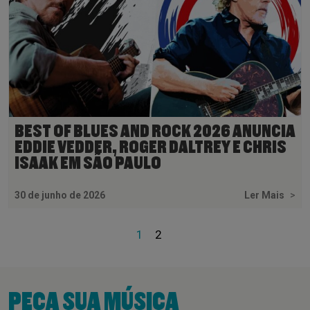
BEST OF BLUES AND ROCK 2026 ANUNCIA
EDDIE VEDDER, ROGER DALTREY E CHRIS
ISAAK EM SÃO PAULO
30 de junho de 2026
Ler Mais
>
1
2
PEÇA SUA MÚSICA