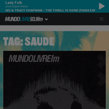
Lady Folk
com Diana Vieira
KING & TRACY CHAPMAN - THE THRILL IS GONE (FAIXA ESPECIAL)
TAG:
SAUDE