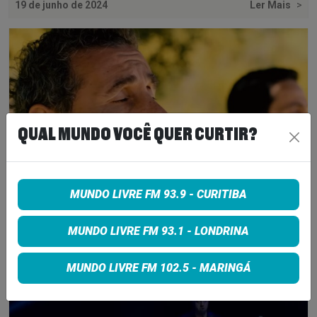
19 de junho de 2024
Ler Mais
>
QUAL MUNDO VOCÊ QUER CURTIR?
MUNDO LIVRE FM 93.9 - CURITIBA
SERJ TANKIAN LIBERA SINGLE
MUNDO LIVRE FM 93.1 - LONDRINA
“INCINERATOR”
MUNDO LIVRE FM 102.5 - MARINGÁ
25 de março de 2024
Ler Mais
>