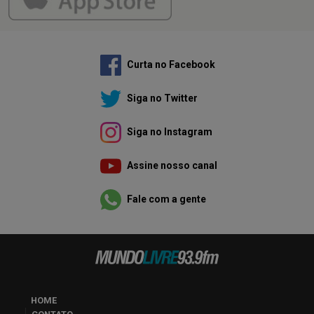
Curta no Facebook
Siga no Twitter
Siga no Instagram
Assine nosso canal
Fale com a gente
HOME