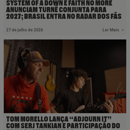
SYSTEM OF A DOWN E FAITH NO MORE
ANUNCIAM TURNÊ CONJUNTA PARA
2027; BRASIL ENTRA NO RADAR DOS FÃS
27 de julho de 2026
Ler Mais
>
TOM MORELLO LANÇA “ADJOURN IT”
COM SERJ TANKIAN E PARTICIPAÇÃO DO