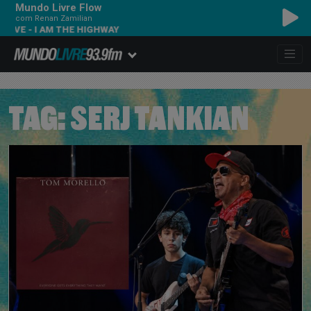
Mundo Livre Flow
com Renan Zamilian
 AM THE HIGHWAY
TAG:
SERJ TANKIAN