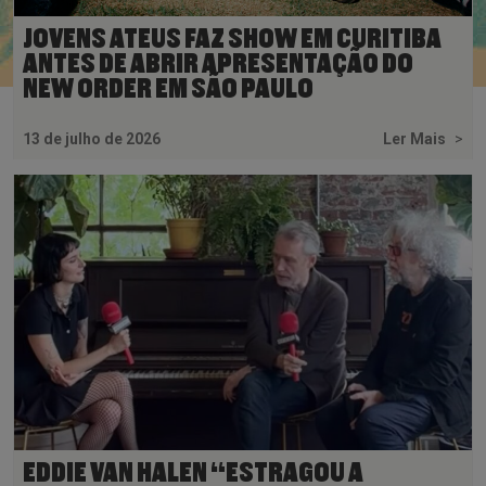
JOVENS ATEUS FAZ SHOW EM CURITIBA
ANTES DE ABRIR APRESENTAÇÃO DO
NEW ORDER EM SÃO PAULO
13 de julho de 2026
Ler Mais
>
EDDIE VAN HALEN “ESTRAGOU A