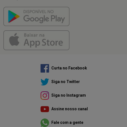
Curta no Facebook
Siga no Twitter
Siga no Instagram
Assine nosso canal
Fale com a gente