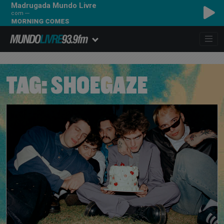
Madrugada Mundo Livre
com ---
SMASH MOUTH - THE
TAG:
SHOEGAZE