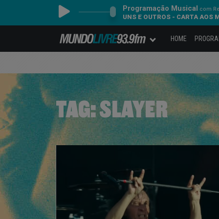
Programação Musical
com Re
UNS E OUTROS - CARTA AOS 
HOME
PROGR
TAG:
SLAYER