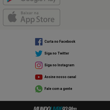
Curta no Facebook
Siga no Twitter
Siga no Instagram
Assine nosso canal
Fale com a gente