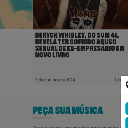
DERYCK WHIBLEY, DO SUM 41,
REVELA TER SOFRIDO ABUSO
SEXUAL DE EX-EMPRESÁRIO EM
NOVO LIVRO
9 de outubro de 2024
Ler M
PEÇA SUA MÚSICA