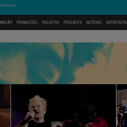
ávia Rocha
AMAÇÃO
PROMOÇÕES
PROJETOS
PODCASTS
NOTÍCIAS
ENTREVISTA