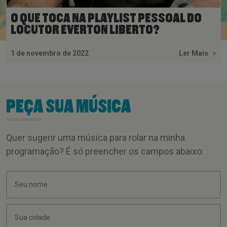
O QUE TOCA NA PLAYLIST PESSOAL DO
LOCUTOR EVERTON LIBERTO?
1 de novembro de 2022
Ler Mais
>
PEÇA SUA MÚSICA
Quer sugerir uma música para rolar na minha
programação? É só preencher os campos abaixo: