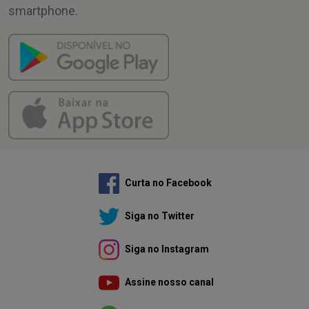
smartphone.
Curta no Facebook
Siga no Twitter
Siga no Instagram
Assine nosso canal