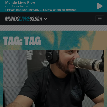
Mundo Livre Flow
com Flávia Rocha
AT. BIG MOUNTAIN - A NEW WIND BLOWING
TAG:
TAG