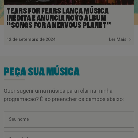
TEARS FOR FEARS LANÇA MÚSICA
INÉDITA E ANUNCIA NOVO ÁLBUM
“SONGS FOR A NERVOUS PLANET”
12 de setembro de 2024
Ler Mais
>
PEÇA SUA MÚSICA
Quer sugerir uma música para rolar na minha
programação? É só preencher os campos abaixo: