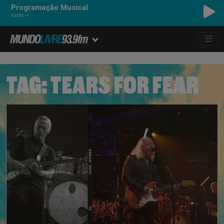
Programação Musical
com ---
TAG:
TEARS FOR FEAR