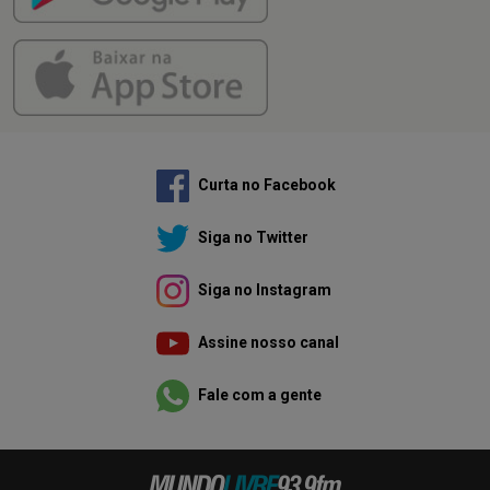
Curta no Facebook
Siga no Twitter
Siga no Instagram
Assine nosso canal
Fale com a gente