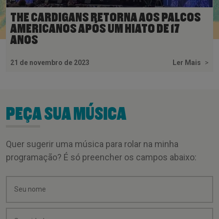
THE CARDIGANS RETORNA AOS PALCOS
AMERICANOS APÓS UM HIATO DE 17
ANOS
21 de novembro de 2023
Ler Mais
>
PEÇA SUA MÚSICA
Quer sugerir uma música para rolar na minha
programação? É só preencher os campos abaixo: