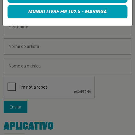
MUNDO LIVRE FM 102.5 - MARINGÁ
Enviar
APLICATIVO