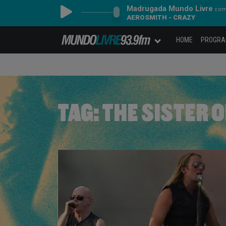
Madrugada Mundo Livre
com 
AEROSMITH - CRAZY
HOME
PROGR
TAG:
THE SISTER 