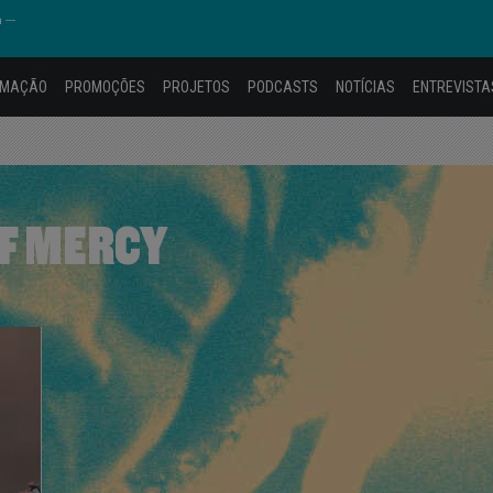
---
AMAÇÃO
PROMOÇÕES
PROJETOS
PODCASTS
NOTÍCIAS
ENTREVISTA
OF MERCY