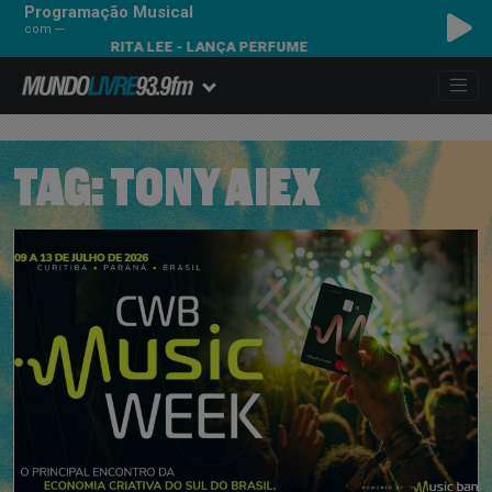
Programação Musical
com ---
RITA LEE - LANÇA PERFUME
TAG:
TONY AIEX