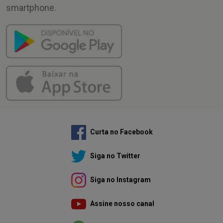
smartphone.
Curta no Facebook
Siga no Twitter
Siga no Instagram
Assine nosso canal