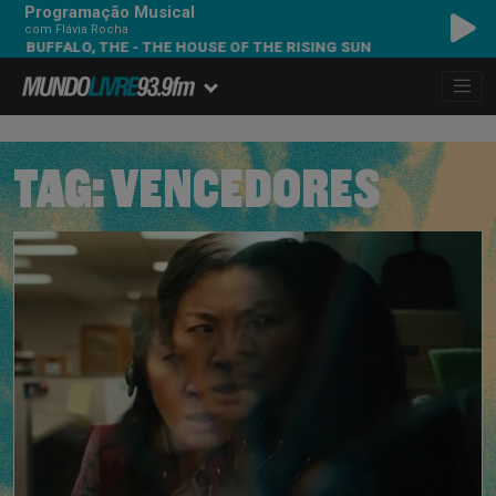
Programação Musical
com Flávia Rocha
E BUFFALO, THE - THE HOUSE OF THE RISING SUN
TAG:
VENCEDORES