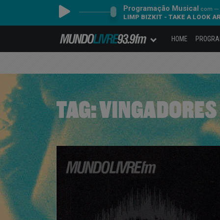
Programação Musical
com ---
LIMP BIZKIT - TAKE A LOOK 
HOME
PROGR
TAG:
VINGADORES