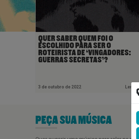
QUER SABER QUEM FOI O
ESCOLHIDO PARA SER O
ROTEIRISTA DE ‘VINGADORES:
GUERRAS SECRETAS’?
3 de outubro de 2022
Ler M
PEÇA SUA MÚSICA