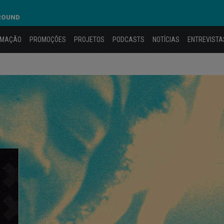
AROUND
AMAÇÃO
PROMOÇÕES
PROJETOS
PODCASTS
NOTÍCIAS
ENTREVISTA