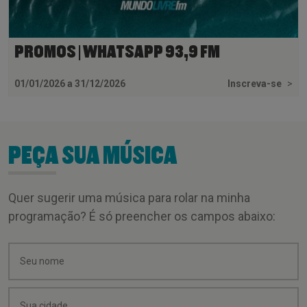
PROMOS | WHATSAPP 93,9 FM
01/01/2026 a 31/12/2026
Inscreva-se
>
PEÇA SUA MÚSICA
Quer sugerir uma música para rolar na minha
programação? É só preencher os campos abaixo: