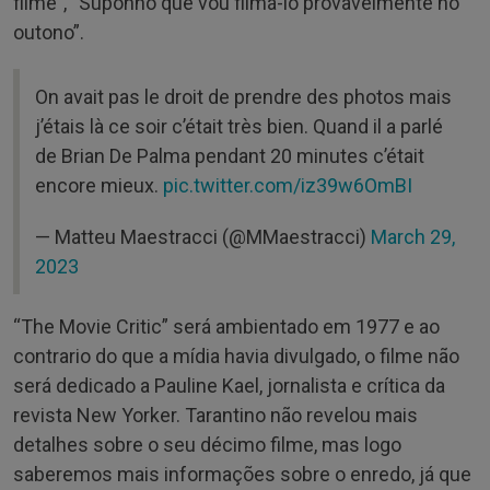
filme”, “Suponho que vou filmá-lo provavelmente no
outono”.
On avait pas le droit de prendre des photos mais
j’étais là ce soir c’était très bien. Quand il a parlé
de Brian De Palma pendant 20 minutes c’était
encore mieux.
pic.twitter.com/iz39w6OmBI
— Matteu Maestracci (@MMaestracci)
March 29,
2023
“The Movie Critic” será ambientado em 1977 e ao
contrario do que a mídia havia divulgado, o filme não
será dedicado a Pauline Kael, jornalista e crítica da
revista New Yorker. Tarantino não revelou mais
detalhes sobre o seu décimo filme, mas logo
saberemos mais informações sobre o enredo, já que