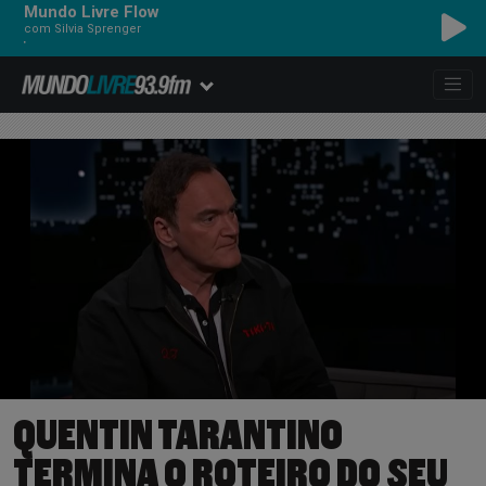
Mundo Livre Flow
com Silvia Sprenger
QUENTIN TARANTINO
TERMINA O ROTEIRO DO SEU