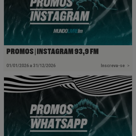
PROMOS | INSTAGRAM 93,9 FM
01/01/2026 a 31/12/2026
Inscreva-se
>