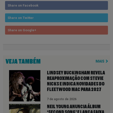
Share on Facebook
Share on Twitter
Share on Google+
VEJA TAMBÉM
MAIS
LINDSEY BUCKINGHAM REVELA
REAPROXIMAÇÃO COM STEVIE
NICKS E INDICA NOVIDADES DO
FLEETWOOD MAC PARA 2027
7 de agosto de 2026
NEIL YOUNG ANUNCIA ÁLBUM
‘SECOND SONG’ E LANÇA FAIXA