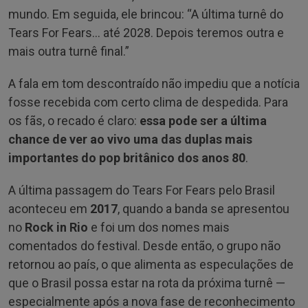
mundo. Em seguida, ele brincou: “A última turnê do
Tears For Fears… até 2028. Depois teremos outra e
mais outra turnê final.”
A fala em tom descontraído não impediu que a notícia
fosse recebida com certo clima de despedida. Para
os fãs, o recado é claro:
essa pode ser a última
chance de ver ao vivo uma das duplas mais
importantes do pop britânico dos anos 80
.
A última passagem do Tears For Fears pelo Brasil
aconteceu em
2017
, quando a banda se apresentou
no
Rock in Rio
e foi um dos nomes mais
comentados do festival. Desde então, o grupo não
retornou ao país, o que alimenta as especulações de
que o Brasil possa estar na rota da próxima turnê —
especialmente após a nova fase de reconhecimento