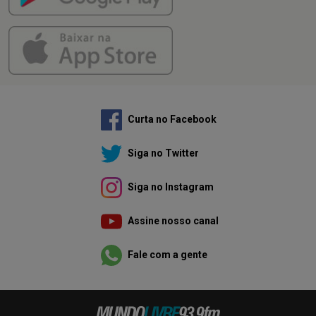
Curta no Facebook
Siga no Twitter
Siga no Instagram
Assine nosso canal
Fale com a gente