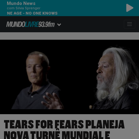
Mundo News
com Silvia Sprenger
 AGE - NO ONE KNOWS
TEARS FOR FEARS PLANEJA
NOVA TURNÊ MUNDIAL E