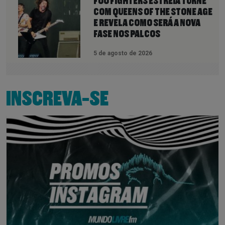
FOO FIGHTERS ESTREIA TURNÊ
COM QUEENS OF THE STONE AGE
E REVELA COMO SERÁ A NOVA
FASE NOS PALCOS
5 de agosto de 2026
INSCREVA-SE