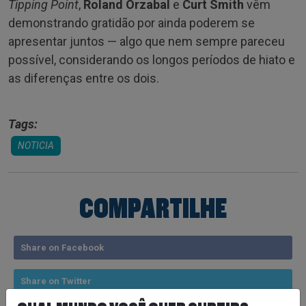
Tipping Point
,
Roland Orzabal
e
Curt Smith
vêm
demonstrando gratidão por ainda poderem se
apresentar juntos — algo que nem sempre pareceu
possível, considerando os longos períodos de hiato e
as diferenças entre os dois.
Tags:
NOTICIA
COMPARTILHE
Share on Facebook
Share on Twitter