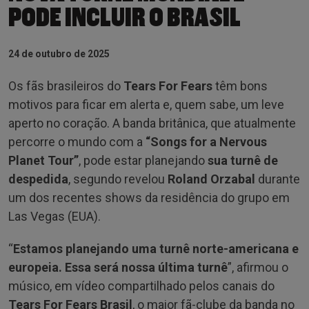
PODE INCLUIR O BRASIL
24 de outubro de 2025
Os fãs brasileiros do
Tears For Fears
têm bons
motivos para ficar em alerta e, quem sabe, um leve
aperto no coração. A banda britânica, que atualmente
percorre o mundo com a
“Songs for a Nervous
Planet Tour”
, pode estar planejando
sua turnê de
despedida
, segundo revelou
Roland Orzabal
durante
um dos recentes shows da residência do grupo em
Las Vegas (EUA).
“
Estamos planejando uma turnê norte-americana e
europeia. Essa será nossa última turnê
”, afirmou o
músico, em vídeo compartilhado pelos canais do
Tears For Fears Brasil
, o maior fã-clube da banda no