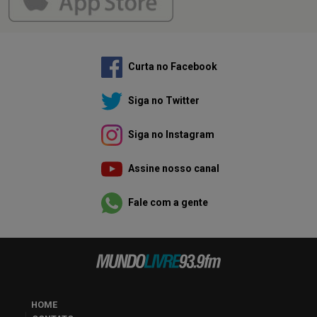
Curta no Facebook
Siga no Twitter
Siga no Instagram
Assine nosso canal
Fale com a gente
HOME