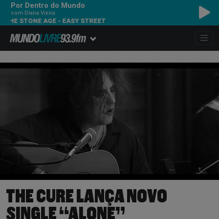
Por Dentro do Mundo
com Diana Vieira
NE AGE - EASY STREET
THE CURE LANÇA NOVO
SINGLE “ALONE”