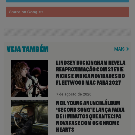
Share on Google+
VEJA TAMBÉM
MAIS
LINDSEY BUCKINGHAM REVELA
REAPROXIMAÇÃO COM STEVIE
NICKS E INDICA NOVIDADES DO
FLEETWOOD MAC PARA 2027
7 de agosto de 2026
NEIL YOUNG ANUNCIA ÁLBUM
‘SECOND SONG’ E LANÇA FAIXA
DE 11 MINUTOS QUE ANTECIPA
NOVA FASE COM OS CHROME
HEARTS