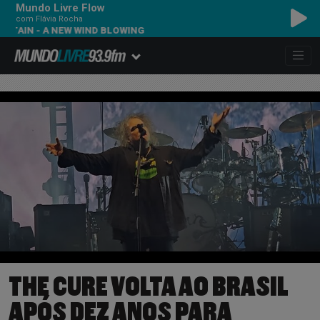
Mundo Livre Flow
com Flávia Rocha
BIQUINI FEAT. BIG MO
THE CURE VOLTA AO BRASIL
APÓS DEZ ANOS PARA