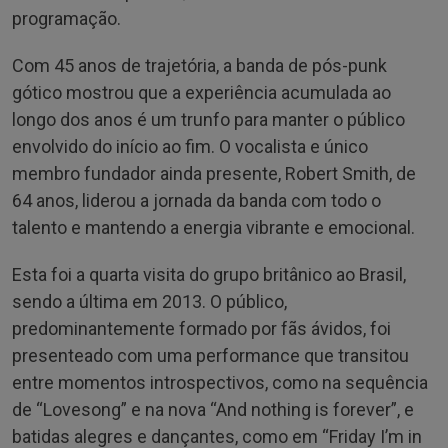
programação.
Com 45 anos de trajetória, a banda de pós-punk
gótico mostrou que a experiência acumulada ao
longo dos anos é um trunfo para manter o público
envolvido do início ao fim. O vocalista e único
membro fundador ainda presente, Robert Smith, de
64 anos, liderou a jornada da banda com todo o
talento e mantendo a energia vibrante e emocional.
Esta foi a quarta visita do grupo britânico ao Brasil,
sendo a última em 2013. O público,
predominantemente formado por fãs ávidos, foi
presenteado com uma performance que transitou
entre momentos introspectivos, como na sequência
de “Lovesong” e na nova “And nothing is forever”, e
batidas alegres e dançantes, como em “Friday I’m in