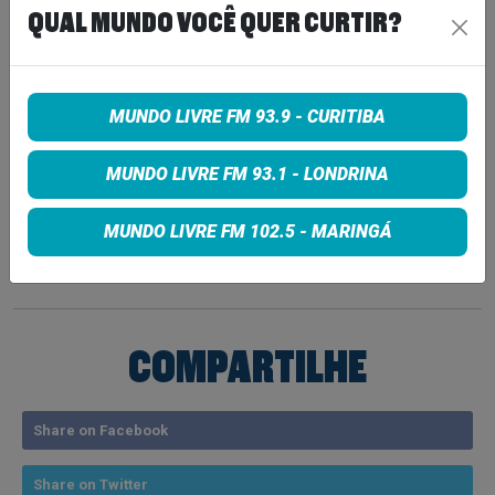
QUAL MUNDO VOCÊ QUER CURTIR?
MUNDO LIVRE FM 93.9 - CURITIBA
MUNDO LIVRE FM 93.1 - LONDRINA
Tags:
MUNDO LIVRE FM 102.5 - MARINGÁ
Curitiba
noticias
primavera sound
The Cure
COMPARTILHE
Share on Facebook
Share on Twitter