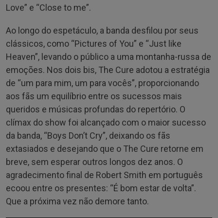
Love” e “Close to me”.
Ao longo do espetáculo, a banda desfilou por seus
clássicos, como “Pictures of You” e “Just like
Heaven”, levando o público a uma montanha-russa de
emoções. Nos dois bis, The Cure adotou a estratégia
de “um para mim, um para vocês”, proporcionando
aos fãs um equilíbrio entre os sucessos mais
queridos e músicas profundas do repertório. O
clímax do show foi alcançado com o maior sucesso
da banda, “Boys Don’t Cry”, deixando os fãs
extasiados e desejando que o The Cure retorne em
breve, sem esperar outros longos dez anos. O
agradecimento final de Robert Smith em português
ecoou entre os presentes: “É bom estar de volta”.
Que a próxima vez não demore tanto.