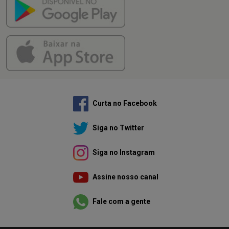
Curta no Facebook
Siga no Twitter
Siga no Instagram
Assine nosso canal
Fale com a gente