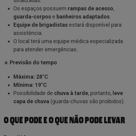
sinalizadas.
Os espaços possuem
rampas de acesso
,
guarda-corpos
e
banheiros adaptados
.
Equipe de brigadistas
estará disponível para
assistência.
O local terá uma equipe médica especializada
para atender emergências.
☀️
Previsão do tempo
Máxima:
28°C
Mínima:
19°C
Possibilidade de
chuva à tarde
, portanto,
leve
capa de chuva
(guarda-chuvas são proibidos).
O QUE PODE E O QUE NÃO PODE LEVAR