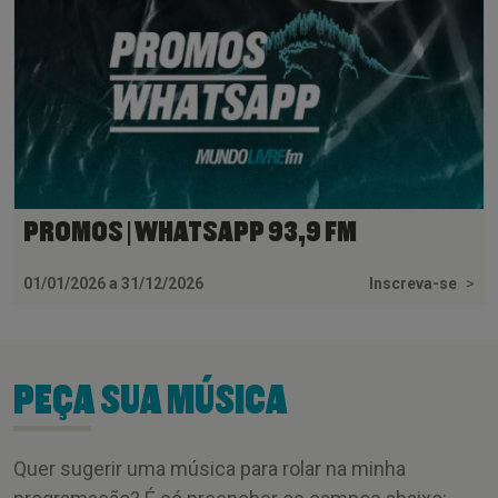
PROMOS | WHATSAPP 93,9 FM
01/01/2026 a 31/12/2026
Inscreva-se
>
PEÇA SUA MÚSICA
Quer sugerir uma música para rolar na minha