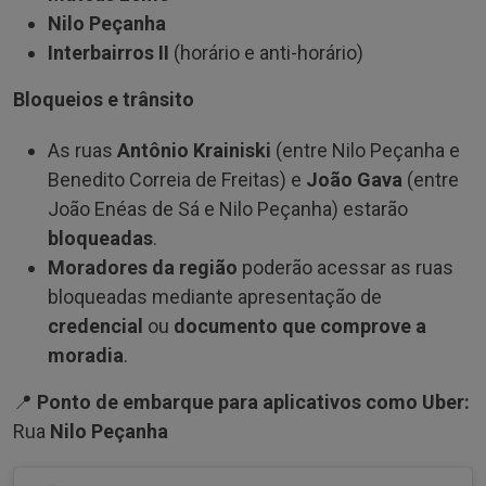
Nilo Peçanha
Interbairros II
(horário e anti-horário)
Bloqueios e trânsito
As ruas
Antônio Krainiski
(entre Nilo Peçanha e
Benedito Correia de Freitas) e
João Gava
(entre
João Enéas de Sá e Nilo Peçanha) estarão
bloqueadas
.
Moradores da região
poderão acessar as ruas
bloqueadas mediante apresentação de
credencial
ou
documento que comprove a
moradia
.
📍
Ponto de embarque para aplicativos como Uber:
Rua
Nilo Peçanha