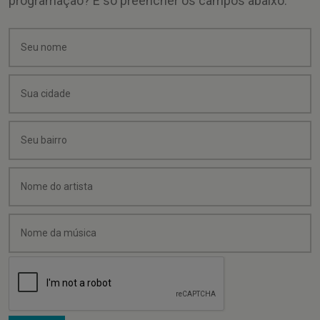
programação? É só preencher os campos abaixo: