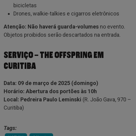
bicicletas
Drones, walkie-talkies e cigarros eletrônicos
Atenção:
Não haverá guarda-volumes
no evento.
Objetos proibidos serão descartados na entrada.
SERVIÇO – THE OFFSPRING EM
CURITIBA
Data:
09 de março de 2025 (domingo)
Horário:
Abertura dos portões às 10h
Local:
Pedreira Paulo Leminski
(R. João Gava, 970 –
Curitiba)
Tags: