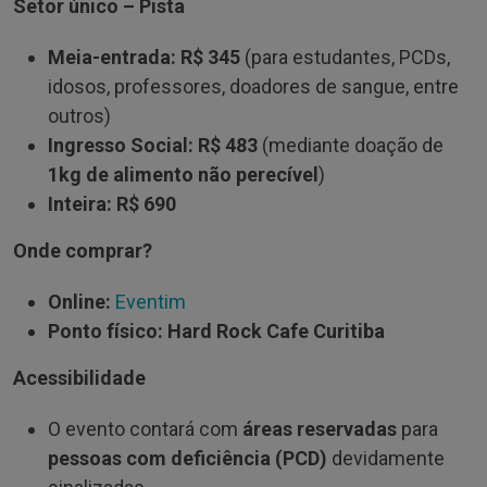
Setor único – Pista
Meia-entrada:
R$ 345
(para estudantes, PCDs,
idosos, professores, doadores de sangue, entre
outros)
Ingresso Social:
R$ 483
(mediante doação de
1kg de alimento não perecível
)
Inteira:
R$ 690
Onde comprar?
Online:
Eventim
Ponto físico:
Hard Rock Cafe Curitiba
Acessibilidade
O evento contará com
áreas reservadas
para
pessoas com deficiência (PCD)
devidamente