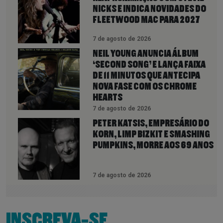
NICKS E INDICA NOVIDADES DO
FLEETWOOD MAC PARA 2027
7 de agosto de 2026
NEIL YOUNG ANUNCIA ÁLBUM
‘SECOND SONG’ E LANÇA FAIXA
DE 11 MINUTOS QUE ANTECIPA
NOVA FASE COM OS CHROME
HEARTS
7 de agosto de 2026
PETER KATSIS, EMPRESÁRIO DO
KORN, LIMP BIZKIT E SMASHING
PUMPKINS, MORRE AOS 69 ANOS
7 de agosto de 2026
INSCREVA-SE