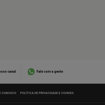
osso canal
Fale com a gente
E CONOSCO
POLÍTICA DE PRIVACIDADE E COOKIES