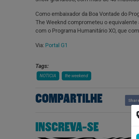
Como embaixador da Boa Vontade do Prog
The Weeknd comprometeu o equivalente a 
com o Programa Humanitário XO, que com
Via:
Portal G1
Tags:
NOTICIA
the weekend
COMPARTILHE
Shar
INSCREVA-SE