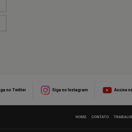
ga no Twitter
Siga no Instagram
Assine n
HOME
CONTATO
TRABALH