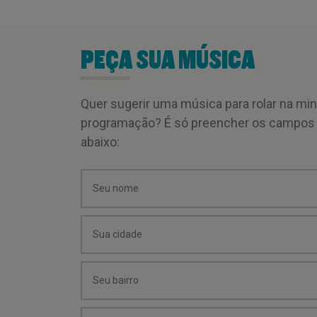
PEÇA SUA MÚSICA
Quer sugerir uma música para rolar na mi
programação? É só preencher os campos
abaixo: