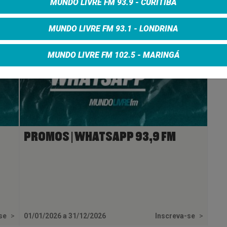
MUNDO LIVRE FM 93.9 - CURITIBA
MUNDO LIVRE FM 93.1 - LONDRINA
MUNDO LIVRE FM 102.5 - MARINGÁ
PROMOS | WHATSAPP 93,9 FM
-se
>
01/01/2026 a 31/12/2026
Inscreva-se
>