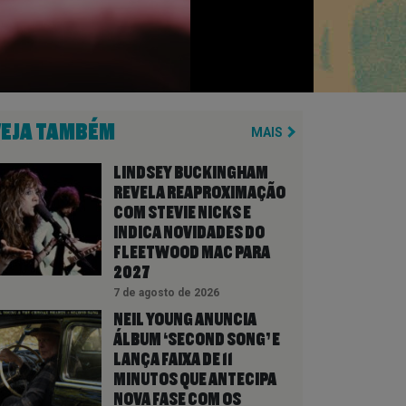
VEJA TAMBÉM
MAIS
LINDSEY BUCKINGHAM
REVELA REAPROXIMAÇÃO
COM STEVIE NICKS E
INDICA NOVIDADES DO
FLEETWOOD MAC PARA
2027
7 de agosto de 2026
NEIL YOUNG ANUNCIA
ÁLBUM ‘SECOND SONG’ E
LANÇA FAIXA DE 11
MINUTOS QUE ANTECIPA
NOVA FASE COM OS