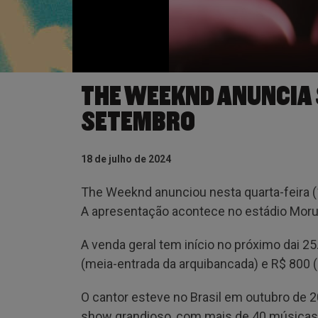
THE WEEKND ANUNCIA
SETEMBRO
18 de julho de 2024
The Weeknd anunciou nesta quarta-feira (
A apresentação acontece no estádio Mor
A venda geral tem início no próximo dai 2
(meia-entrada da arquibancada) e R$ 800 (a 
O cantor esteve no Brasil em outubro de 
show grandioso, com mais de 40 músicas e