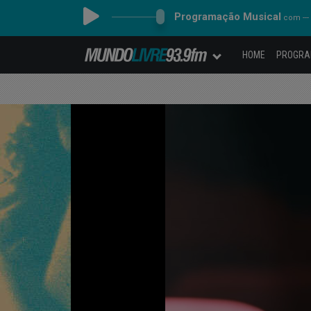
Programação Musical
com ---
HOME
PROGR