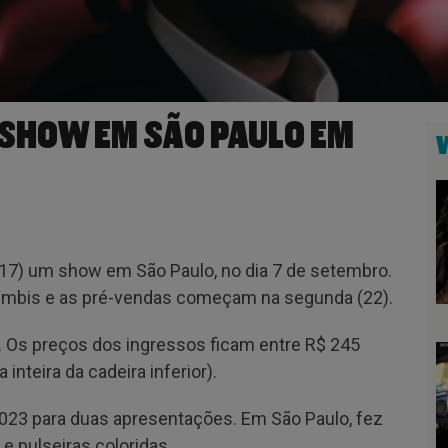
 SHOW EM SÃO PAULO EM
17) um show em São Paulo, no dia 7 de setembro.
umbis e as pré-vendas começam na segunda (22).
5. Os preços dos ingressos ficam entre R$ 245
inteira da cadeira inferior).
2023 para duas apresentações. Em São Paulo, fez
 pulseiras coloridas.