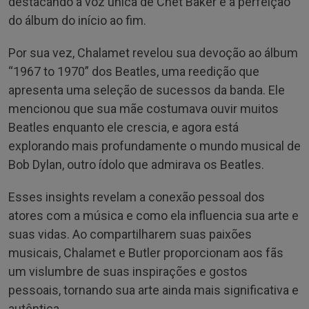
destacando a voz única de Chet Baker e a perfeição
do álbum do início ao fim.
Por sua vez, Chalamet revelou sua devoção ao álbum
“1967 to 1970” dos Beatles, uma reedição que
apresenta uma seleção de sucessos da banda. Ele
mencionou que sua mãe costumava ouvir muitos
Beatles enquanto ele crescia, e agora está
explorando mais profundamente o mundo musical de
Bob Dylan, outro ídolo que admirava os Beatles.
Esses insights revelam a conexão pessoal dos
atores com a música e como ela influencia sua arte e
suas vidas. Ao compartilharem suas paixões
musicais, Chalamet e Butler proporcionam aos fãs
um vislumbre de suas inspirações e gostos
pessoais, tornando sua arte ainda mais significativa e
autêntica.