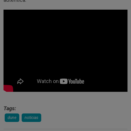
Tags:
dune
noticias