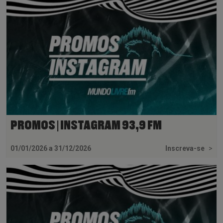
PROMOS | INSTAGRAM 93,9 FM
01/01/2026 a 31/12/2026
Inscreva-se
>