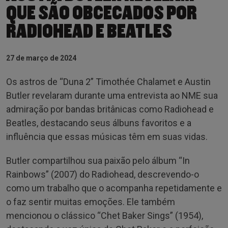
QUE SÃO OBCECADOS POR
RADIOHEAD E BEATLES
27 de março de 2024
Os astros de “Duna 2” Timothée Chalamet e Austin
Butler revelaram durante uma entrevista ao NME sua
admiração por bandas britânicas como Radiohead e
Beatles, destacando seus álbuns favoritos e a
influência que essas músicas têm em suas vidas.
Butler compartilhou sua paixão pelo álbum “In
Rainbows” (2007) do Radiohead, descrevendo-o
como um trabalho que o acompanha repetidamente e
o faz sentir muitas emoções. Ele também
mencionou o clássico “Chet Baker Sings” (1954),