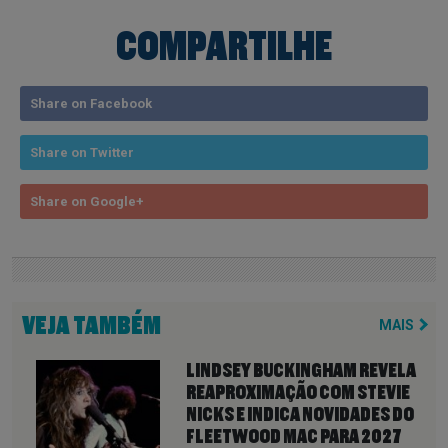
COMPARTILHE
Share on Facebook
Share on Twitter
Share on Google+
VEJA TAMBÉM
MAIS
LINDSEY BUCKINGHAM REVELA
REAPROXIMAÇÃO COM STEVIE
NICKS E INDICA NOVIDADES DO
FLEETWOOD MAC PARA 2027