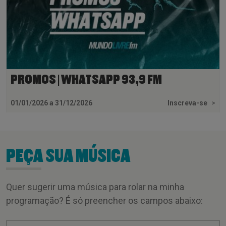
PROMOS | WHATSAPP 93,9 FM
01/01/2026 a 31/12/2026
Inscreva-se
>
PEÇA SUA MÚSICA
Quer sugerir uma música para rolar na minha
programação? É só preencher os campos abaixo: