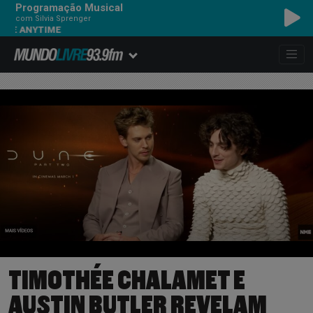
Programação Musical
com Silvia Sprenger
HOODOO GURUS - C
TIMOTHÉE CHALAMET E
AUSTIN BUTLER REVELAM